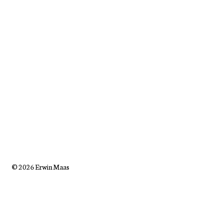
© 2026 Erwin Maas